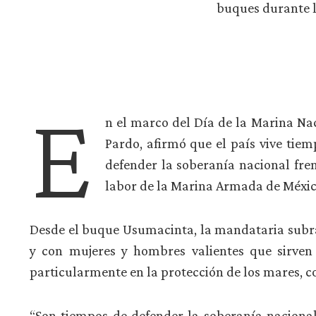
buques durante l
E
n el marco del Día de la Marina Na
Pardo, afirmó que el país vive tiem
defender la soberanía nacional fren
labor de la Marina Armada de México
Desde el buque Usumacinta, la mandataria subra
y con mujeres y hombres valientes que sirven
particularmente en la protección de los mares, c
“Son tiempos de defender la soberanía nacional