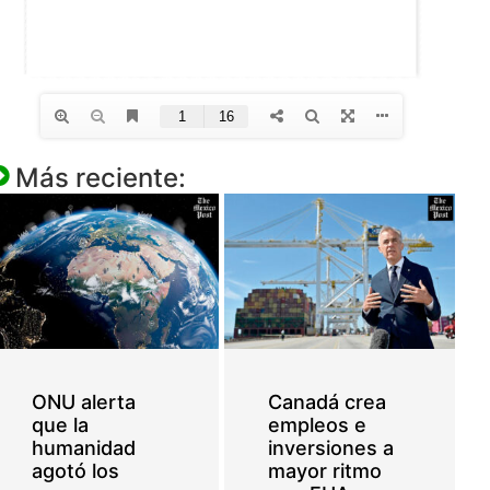
Más reciente:
ONU alerta
Canadá crea
que la
empleos e
humanidad
inversiones a
agotó los
mayor ritmo