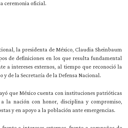
a ceremonia oficial.
cional, la presidenta de México, Claudia Sheinbaum
pos de definiciones en los que resulta fundamental
te a intereses externos, al tiempo que reconoció la
 y de la Secretaría de la Defensa Nacional.
yó que México cuenta con instituciones patrióticas
 a la nación con honor, disciplina y compromiso,
ostas y en apoyo a la población ante emergencias.
 frente a intereses externos, frente a campañas de