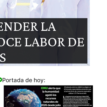
ENDER LA
OCE LABOR DE
S
Portada de hoy: