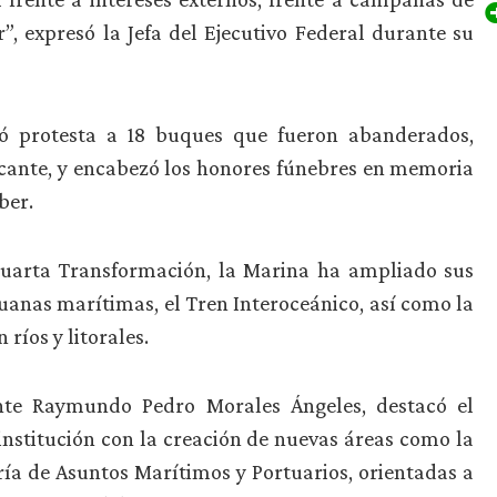
”, expresó la Jefa del Ejecutivo Federal durante su
 protesta a 18 buques que fueron abanderados,
cante, y encabezó los honores fúnebres en memoria
ber.
Cuarta Transformación, la Marina ha ampliado sus
uanas marítimas, el Tren Interoceánico, así como la
ríos y litorales.
ante Raymundo Pedro Morales Ángeles, destacó el
 institución con la creación de nuevas áreas como la
ría de Asuntos Marítimos y Portuarios, orientadas a