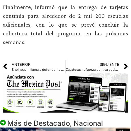
Finalmente, informó que la entrega de tarjetas
continúa para alrededor de 2 mil 200 escuelas
adicionales, con lo que se prevé concluir la
cobertura total del programa en las próximas
semanas.
ANTERIOR
SIGUIENTE
Sheinbaum llama a defender la soberanía nacional, reconoce labor de Fuerzas Armadas
Zacatecas refuerza política social; reciben apoyo más de 192 mil familias
Más de
Destacado
,
Nacional