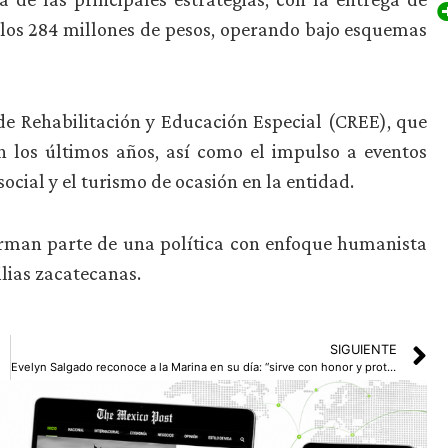
 los 284 millones de pesos, operando bajo esquemas
de Rehabilitación y Educación Especial (CREE), que
n los últimos años, así como el impulso a eventos
social y el turismo de ocasión en la entidad.
forman parte de una política con enfoque humanista
ilias zacatecanas.
SIGUIENTE
Evelyn Salgado reconoce a la Marina en su día: “sirve con honor y protege a México”