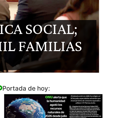
CA SOCIAL;
IL FAMILIAS
Portada de hoy: