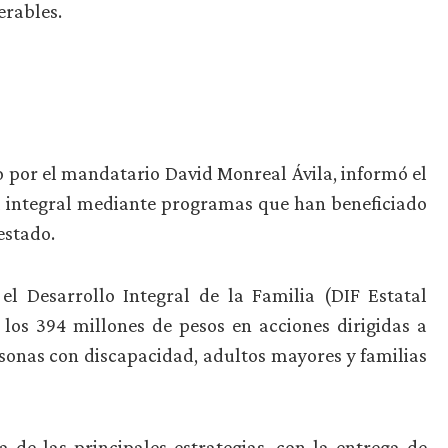
erables.
 por el mandatario David Monreal Ávila, informó el
al integral mediante programas que han beneficiado
estado.
el Desarrollo Integral de la Familia (DIF Estatal
 los 394 millones de pesos en acciones dirigidas a
sonas con discapacidad, adultos mayores y familias
de las principales estrategias, con la entrega de