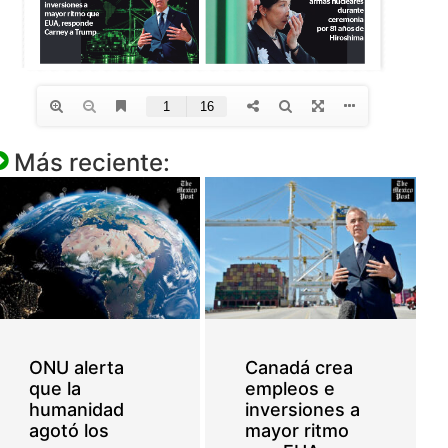
Más reciente:
ONU alerta
Canadá crea
que la
empleos e
humanidad
inversiones a
agotó los
mayor ritmo