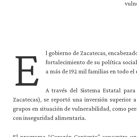
vuln
E
l gobierno de Zacatecas, encabezado
fortalecimiento de su política soci
a más de 192 mil familias en todo el 
A través del Sistema Estatal para 
Zacatecas), se reportó una inversión superior a
grupos en situación de vulnerabilidad, como per
con inseguridad alimentaria.
El programa “Corazón Contento” concentra una 