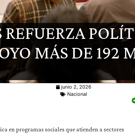
 REFUERZA POLÍTI
OYO MÁS DE 192 M
junio 2, 2026
Nacional
rica en programas sociales que atienden a sectores