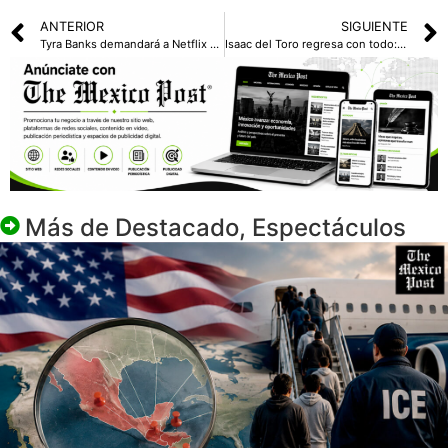
ANTERIOR
SIGUIENTE
Tyra Banks demandará a Netflix por difamación
Isaac del Toro regresa con todo: conquista el tour Auvergne-Rhône-Alpes
Más de
Destacado
,
Espectáculos