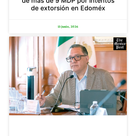
de más de 9 MDP por intentos
de extorsión en Edoméx
15 junio, 2026