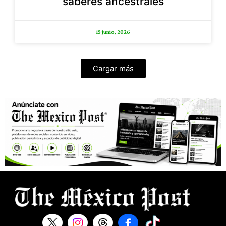
saberes ancestrales
15 junio, 2026
Cargar más