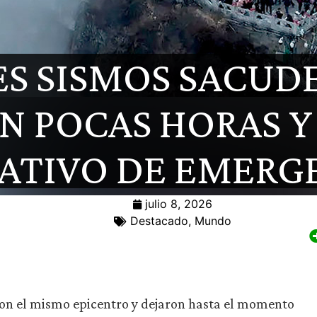
ES SISMOS SACUD
EN POCAS HORAS Y
ATIVO DE EMERG
julio 8, 2026
Destacado
,
Mundo
ron el mismo epicentro y dejaron hasta el momento