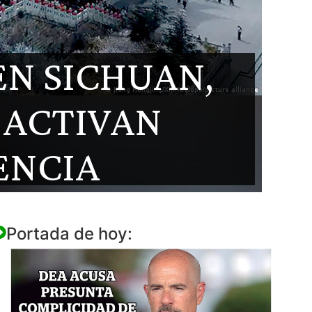
EN SICHUAN,
 ACTIVAN
ENCIA
Portada de hoy: