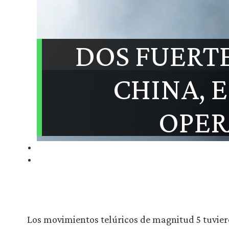
DOS FUERT
CHINA, 
OPER
Los movimientos telúricos de magnitud 5 tuvie