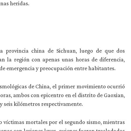
nas heridas.
a provincia china de Sichuan, luego de que dos
n la región con apenas unas horas de diferencia,
de emergencia y preocupación entre habitantes.
ismológicas de China, el primer movimiento ocurrió
 horas, ambos con epicentro en el distrito de Gaoxian,
 y seis kilómetros respectivamente.
 víctimas mortales por el segundo sismo, mientras
onas con lesiones leves, quienes fueron trasladadas