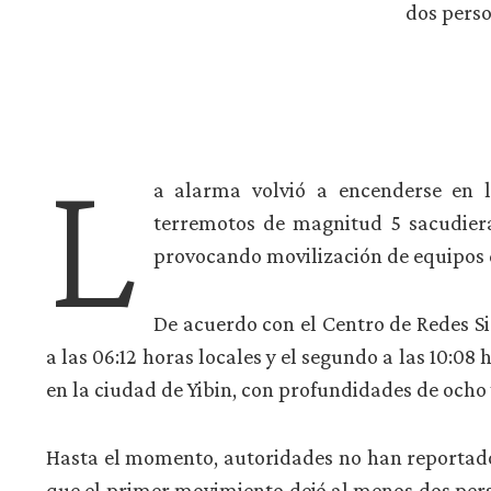
dos perso
L
a alarma volvió a encenderse en l
terremotos de magnitud 5 sacudiera
provocando movilización de equipos 
De acuerdo con el Centro de Redes S
a las 06:12 horas locales y el segundo a las 10:08
en la ciudad de Yibin, con profundidades de ocho
Hasta el momento, autoridades no han reportado
que el primer movimiento dejó al menos dos pers