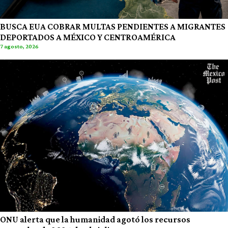
BUSCA EUA COBRAR MULTAS PENDIENTES A MIGRANTES
DEPORTADOS A MÉXICO Y CENTROAMÉRICA
7 agosto, 2026
ONU alerta que la humanidad agotó los recursos