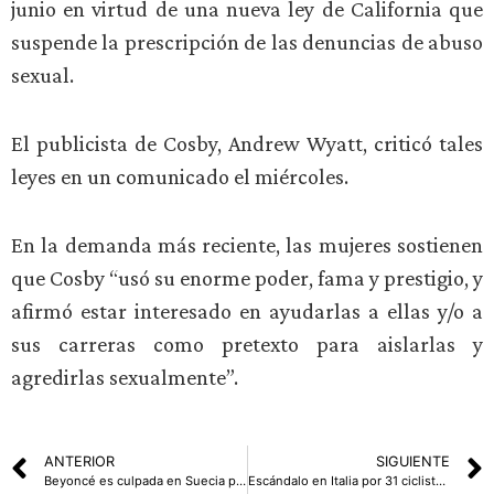
junio en virtud de una nueva ley de California que
suspende la prescripción de las denuncias de abuso
sexual.
El publicista de Cosby, Andrew Wyatt, criticó tales
leyes en un comunicado el miércoles.
En la demanda más reciente, las mujeres sostienen
que Cosby “usó su enorme poder, fama y prestigio, y
afirmó estar interesado en ayudarlas a ellas y/o a
sus carreras como pretexto para aislarlas y
agredirlas sexualmente”.
ANTERIOR
SIGUIENTE
Beyoncé es culpada en Suecia por el aumento de la inflación
Escándalo en Italia por 31 ciclistas filmados haciendo burda trampa durante el Giro Next-Gen