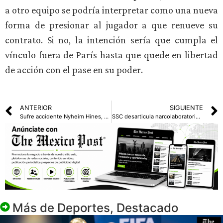
a otro equipo se podría interpretar como una nueva
forma de presionar al jugador a que renueve su
contrato. Si no, la intención sería que cumpla el
vínculo fuera de París hasta que quede en libertad
de acción con el pase en su poder.
ANTERIOR
SIGUIENTE
Sufre accidente Nyheim Hines, de los Bills, se perderá la temporada 2023
SSC desarticula narcolaboratorio y detiene a 5 traficantes a gran escala
Más de
Deportes
,
Destacado