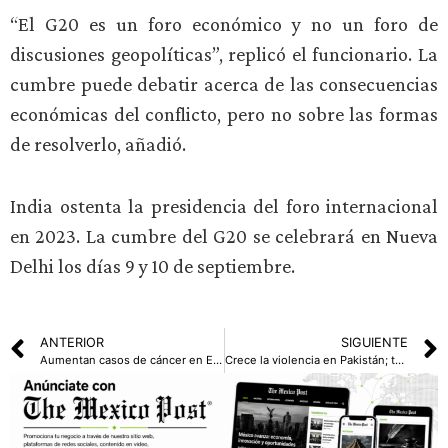
“El G20 es un foro económico y no un foro de
discusiones geopolíticas”, replicó el funcionario. La
cumbre puede debatir acerca de las consecuencias
económicas del conflicto, pero no sobre las formas
de resolverlo, añadió.
India ostenta la presidencia del foro internacional
en 2023. La cumbre del G20 se celebrará en Nueva
Delhi los días 9 y 10 de septiembre.
ANTERIOR
SIGUIENTE
Aumentan casos de cáncer en EE.UU. entre los menores de 50 años
Crece la violencia en Pakistán; turba quema cinco iglesias, ejército es desplegado