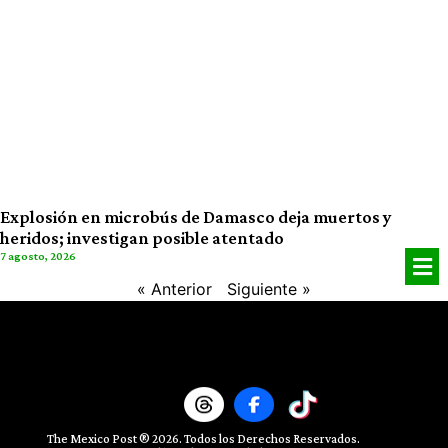
Explosión en microbús de Damasco deja muertos y
heridos; investigan posible atentado
7 agosto, 2026
« Anterior
Siguiente »
The Mexico Post ® 2026. Todos los Derechos Reservados.​