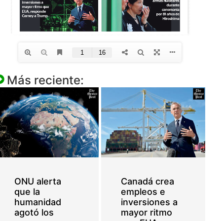
Más reciente:
ONU alerta
Canadá crea
que la
empleos e
humanidad
inversiones a
agotó los
mayor ritmo