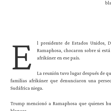
bl
E
l presidente de Estados Unidos, 
Ramaphosa, chocaron sobre si está
afrikáner en ese país.
La reunión tuvo lugar después de qu
familias afrikáner que denunciaron una persec
Sudáfrica niega.
Trump mencionó a Ramaphosa que quienes huye
blancos.