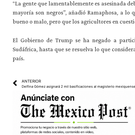
“La gente que lamentablemente es asesinada debi
mayoría son negros”, añadió Ramaphosa, a lo q
bueno o malo, pero que los agricultores en cuest
El Gobierno de Trump se ha negado a partici
Sudáfrica, hasta que se resuelva lo que conside
país.
ANTERIOR
Delfina Gómez asignará 2 mil basificaciones al magisterio mexiquense