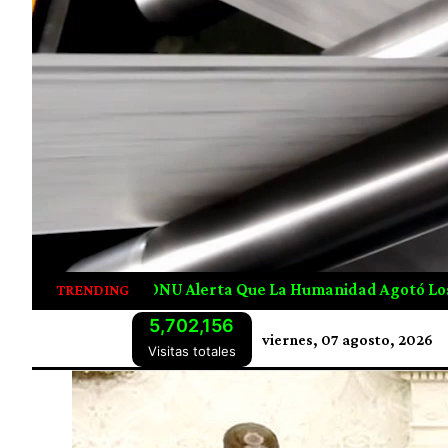
umanidad Agotó Los Recursos Naturales De 2026 Desde Juli
TRENDING
5,702,156
viernes, 07 agosto, 2026
Visitas totales