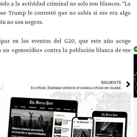
do a la actividad criminal no solo son blancos. “La
ue Trump le contestó que no sabía si eso era algo
ión no son negros.
par en los eventos del G20, que este año acoge
ra un «genocidio» contra la población blanca de ese
SIGUIENTE
.
Es oficial, Starbase obtiene el estatus oficial de ciudad.