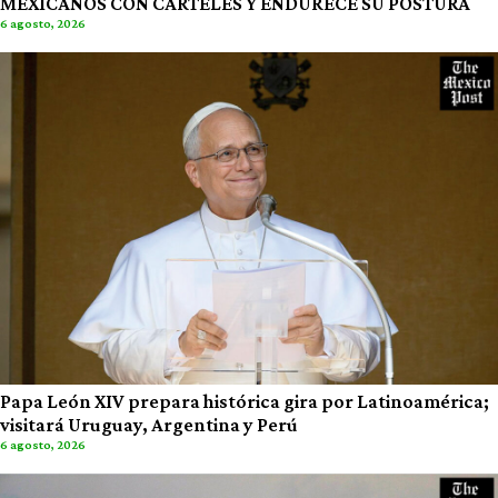
MEXICANOS CON CÁRTELES Y ENDURECE SU POSTURA
6 agosto, 2026
Papa León XIV prepara histórica gira por Latinoamérica;
visitará Uruguay, Argentina y Perú
6 agosto, 2026