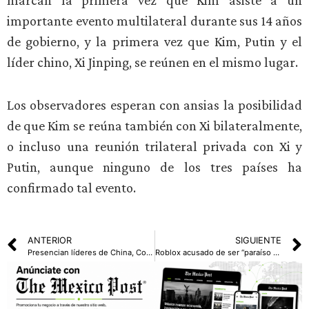
marcan la primera vez que Kim asiste a un
importante evento multilateral durante sus 14 años
de gobierno, y la primera vez que Kim, Putin y el
líder chino, Xi Jinping, se reúnen en el mismo lugar.
Los observadores esperan con ansias la posibilidad
de que Kim se reúna también con Xi bilateralmente,
o incluso una reunión trilateral privada con Xi y
Putin, aunque ninguno de los tres países ha
confirmado tal evento.
ANTERIOR
SIGUIENTE
Presencian líderes de China, Corea del Norte y Rusia desfile militar chino
Roblox acusado de ser “paraíso de pedófilos”