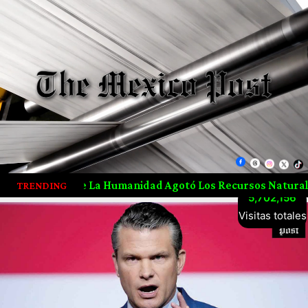
Humanidad Agotó Los Recursos Naturales De 2026 Desde Jul
TRENDING
5,702,156
Visitas totales