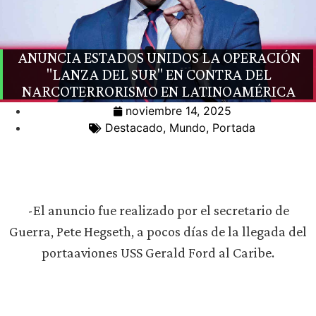
ANUNCIA ESTADOS UNIDOS LA OPERACIÓN
"LANZA DEL SUR" EN CONTRA DEL
NARCOTERRORISMO EN LATINOAMÉRICA
noviembre 14, 2025
Destacado
,
Mundo
,
Portada
-El anuncio fue realizado por el secretario de
Guerra, Pete Hegseth, a pocos días de la llegada del
portaaviones USS Gerald Ford al Caribe.