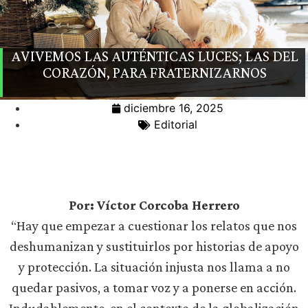
AVIVEMOS LAS AUTÉNTICAS LUCES; LAS DEL
CORAZÓN, PARA FRATERNIZARNOS
diciembre 16, 2025
Editorial
Por: Víctor Corcoba Herrero
“Hay que empezar a cuestionar los relatos que nos
deshumanizan y sustituirlos por historias de apoyo
y protección. La situación injusta nos llama a no
quedar pasivos, a tomar voz y a ponerse en acción.