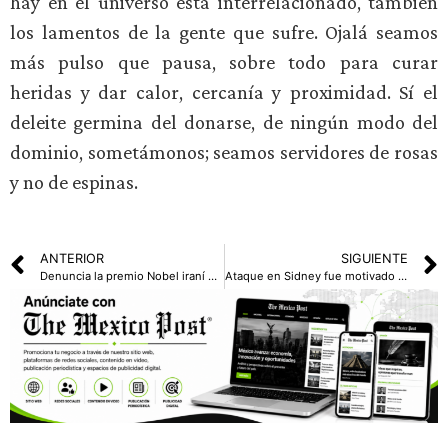
hay en el universo está interrelacionado, también
los lamentos de la gente que sufre. Ojalá seamos
más pulso que pausa, sobre todo para curar
heridas y dar calor, cercanía y proximidad. Sí el
deleite germina del donarse, de ningún modo del
dominio, sometámonos; seamos servidores de rosas
y no de espinas.
ANTERIOR
SIGUIENTE
Denuncia la premio Nobel iraní haber sido golpeada y amenazada durante su arresto
Ataque en Sidney fue motivado por ideología extremista