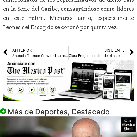
en la Serie del Caribe, consagrándose como líderes
en este rubro. Mientras tanto, especialmente
Leones del Escogido se coronó por quinta vez.
ANTERIOR
SIGUIENTE
Anuncia Terence Crawford su retiro
Clara Brugada enciende el alumbrado navideño monumental en el Zócalo de CDM
Más de
Deportes
,
Destacado