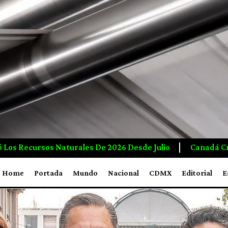
Canadá Crea Empleos E Inversiones A Mayor Ritmo Qu
Home
Portada
Mundo
Nacional
CDMX
Editorial
E