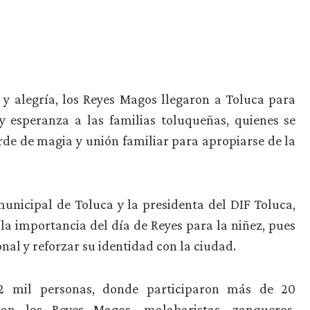
y alegría, los Reyes Magos llegaron a Toluca para
y esperanza a las familias toluqueñas, quienes se
arde de magia y unión familiar para apropiarse de la
unicipal de Toluca y la presidenta del DIF Toluca,
la importancia del día de Reyes para la niñez, pues
al y reforzar su identidad con la ciudad.
2 mil personas, donde participaron más de 20
ban los Reyes Magos, malabaristas, zanqueros,