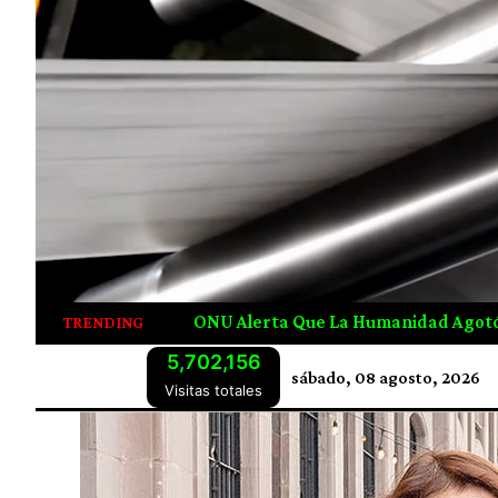
anidad Agotó Los Recursos Naturales De 2026 Desde Julio
TRENDING
5,702,156
sábado, 08 agosto, 2026
Visitas totales