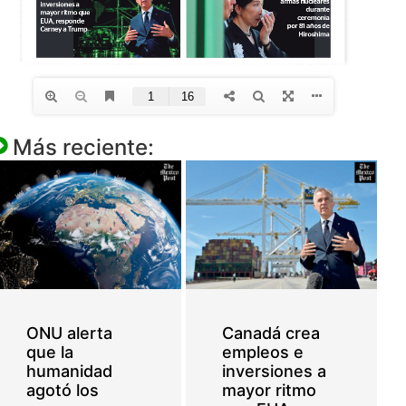
Más reciente:
ONU alerta
Canadá crea
que la
empleos e
humanidad
inversiones a
agotó los
mayor ritmo