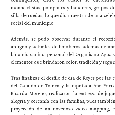
monociclistas, pompones y banderas, grupos de 
silla de ruedas, lo que dio muestra de una celeb
social del municipio.
Además, se pudo observar durante el recorrid
antiguo y actuales de bomberos, además de una
binomio canino, personal del Organismo Agua y 
elementos que brindaron color, tradición y segur
Tras finalizar el desfile de día de Reyes por las 
del Cabildo de Toluca y la diputada Ana Yurixi
Ricardo Moreno, realizaron la entrega de jug
alegría y cercanía con las familias, pues también
proyección de un novedoso video mapping, el