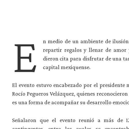
E
n medio de un ambiente de ilusión 
repartir regalos y llenar de amor 
dieron cita para disfrutar de una t
capital mexiquense.
El evento estuvo encabezado por el presidente m
Rocío Pegueros Velázquez, quienes reconocieron 
es una forma de acompañar su desarrollo emocion
Señalaron que el evento reunió a más de 1
contingentes, entre los cuales se encontra