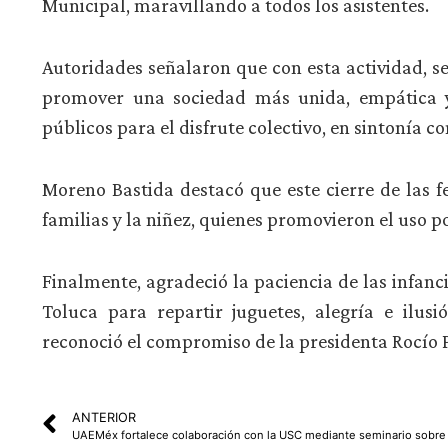
Municipal, maravillando a todos los asistentes.
Autoridades señalaron que con esta actividad, s
promover una sociedad más unida, empática y p
públicos para el disfrute colectivo, en sintonía co
Moreno Bastida destacó que este cierre de las f
familias y la niñez, quienes promovieron el uso po
Finalmente, agradeció la paciencia de las infanc
Toluca para repartir juguetes, alegría e ilus
reconoció el compromiso de la presidenta Rocío Pe
ANTERIOR