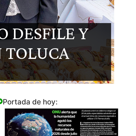
 DESFILE Y
N TOLUCA
Portada de hoy: