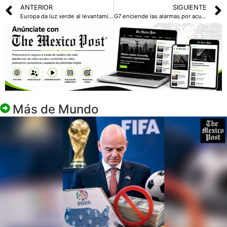
ANTERIOR
SIGUIENTE
Europa da luz verde al levantamiento de sanciones a Irán
G7 enciende las alarmas por acuerdo entre Irán y Estados Unidos
Más de
Mundo