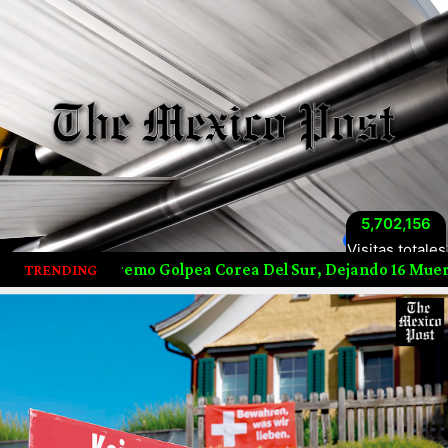
5,702,156
Visitas totales
ea Corea Del Sur, Dejando 16 Muertos Y Activando Alerta M
TRENDING