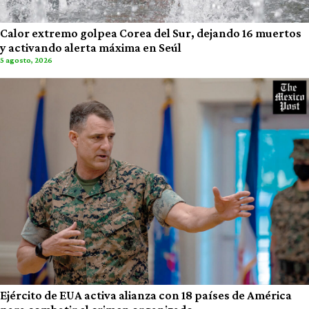
Calor extremo golpea Corea del Sur, dejando 16 muertos
y activando alerta máxima en Seúl
5 agosto, 2026
Ejército de EUA activa alianza con 18 países de América