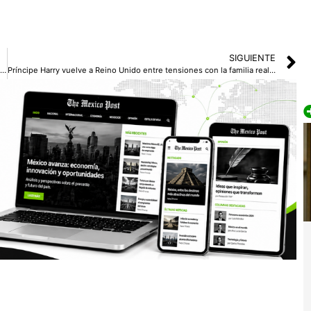
SIGUIENTE
Colombia al borde de una crisis energética por sequía y efectos de El Niño
Príncipe Harry vuelve a Reino Unido entre tensiones con la familia real británica