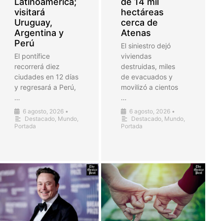
Latinoamérica;
de 14 mil
visitará
hectáreas
Uruguay,
cerca de
Argentina y
Atenas
Perú
El siniestro dejó
El pontífice
viviendas
recorrerá diez
destruidas, miles
ciudades en 12 días
de evacuados y
y regresará a Perú,
movilizó a cientos
…
…
6 agosto, 2026
•
6 agosto, 2026
•
Destacado
,
Mundo
,
Destacado
,
Mundo
,
Portada
Portada