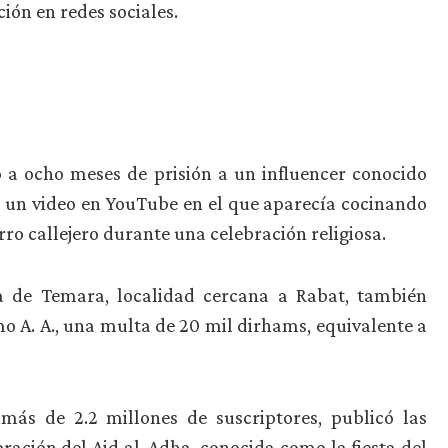
ión en redes sociales.
 a ocho meses de prisión a un influencer conocido
r un video en YouTube en el que aparecía cocinando
ro callejero durante una celebración religiosa.
a de Temara, localidad cercana a Rabat, también
o A. A., una multa de 20 mil dirhams, equivalente a
más de 2.2 millones de suscriptores, publicó las
ración del Aid al-Adha, conocida como la fiesta del