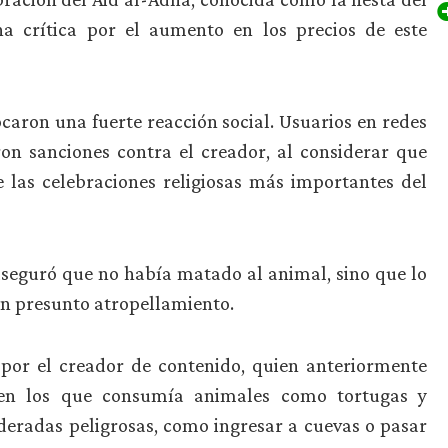
 crítica por el aumento en los precios de este
ocaron una fuerte reacción social. Usuarios en redes
ron sanciones contra el creador, al considerar que
 las celebraciones religiosas más importantes del
 aseguró que no había matado al animal, sino que lo
un presunto atropellamiento.
por el creador de contenido, quien anteriormente
s en los que consumía animales como tortugas y
ideradas peligrosas, como ingresar a cuevas o pasar