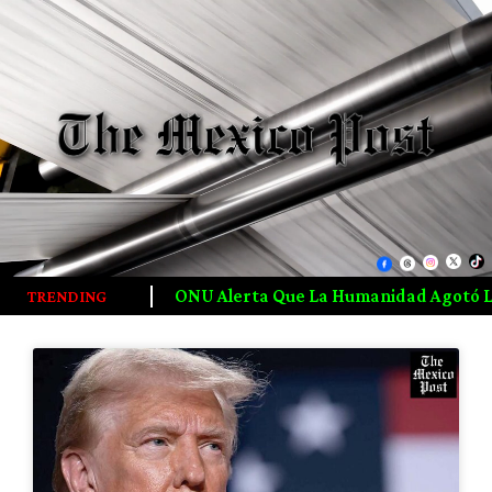
umanidad Agotó Los Recursos Naturales De 2026 Desde Juli
TRENDING