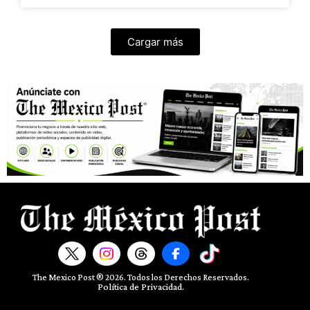
Cargar más
The Mexico Post ® 2026. Todos los Derechos Reservados.​
Política de Privacidad.