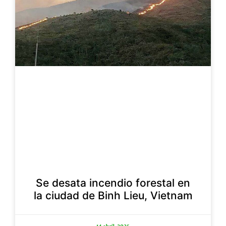
Se desata incendio forestal en
la ciudad de Binh Lieu, Vietnam
14 abril, 2025