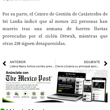
Por su parte, el Centro de Gestión de Catástrofes de
Sri Lanka indicó que al menos 212 personas han
muerto tras una semana de fuertes lluvias
provocadas por el ciclón Ditwah, mientras que
otras 218 siguen desaparecidas.
ANTERIOR
SIGUIENTE
Lidera Nasry Asfura conteo presidencial en Honduras
Cierra Lituania su principal aeropuerto por presencia de globos