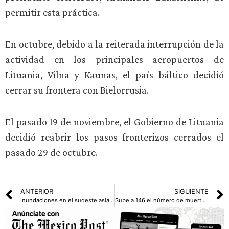
permitir esta práctica.
En octubre, debido a la reiterada interrupción de la
actividad en los principales aeropuertos de
Lituania, Vilna y Kaunas, el país báltico decidió
cerrar su frontera con Bielorrusia.
El pasado 19 de noviembre, el Gobierno de Lituania
decidió reabrir los pasos fronterizos cerrados el
pasado 29 de octubre.
ANTERIOR
SIGUIENTE
Inundaciones en el sudeste asiático han dejado más de 800 muertos y miles de damnificados
Sube a 146 el número de muertos por incendio en Hong Kong