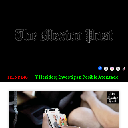
ible Atentado
LA CIBERCRISIS EDUCATIVA QUE NADIE 
TRENDING