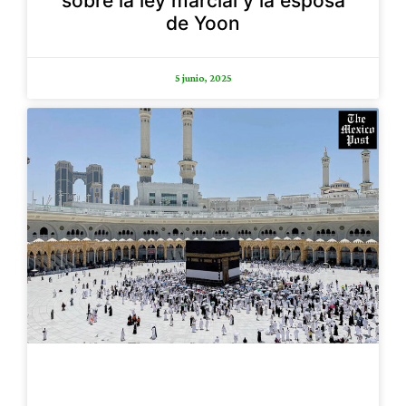
sobre la ley marcial y la esposa
de Yoon
5 junio, 2025